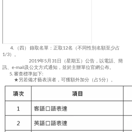
4
.
（四） 錄取名單：正取12名（不同性別名額至少占
1/3）。
​ 2019年5月31日（星期五）公告，以電話、簡
訊、e-mail及公文方式通知，並於主辦單位官網公布。
5. 審查標準如下:
​ ★另若備才藝表演者，可獲額外加分（占5分）。