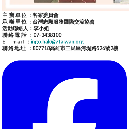
主 辦 單 位 ：客家委員會
承 辦 單 位 ：台灣志願服務國際交流協會
活動聯絡人：李小姐
聯 絡 電 話 ： 07-3438100
E - m a i l
：
ingo.hak@vtaiwan.org
聯 絡 地 址 ：
807718高雄市三民區河堤路526號2樓