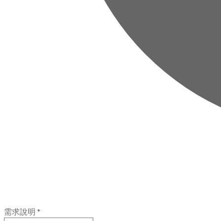
需求說明
*