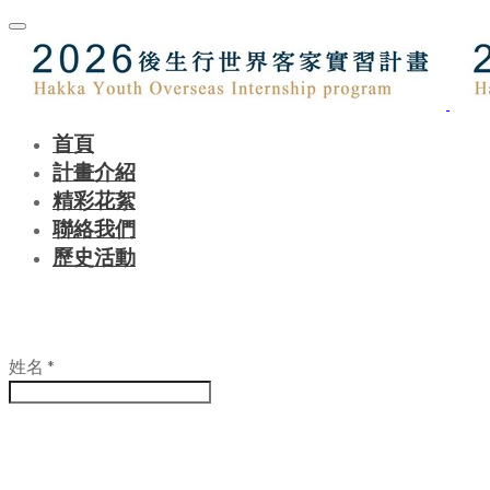
首頁
計畫介紹
精彩花絮
聯絡我們
歷史活動
姓名
*